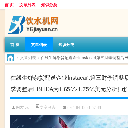
首 页
文章列表
知识分类
首 页
文章列表
知识分类
>
文章列表
>
在线生鲜杂货配送企业Instacart第三财季调整后EB
在线生鲜杂货配送企业Instacart第三财季调整
季调整后EBITDA为1.65亿-1.75亿美元分析师
文章列表
网友:
zx
2024-04-12 21:57:48