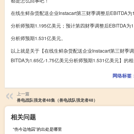
都是怎么回事吧！
在线生鲜杂货配送企业Instacart第三财季调整后EBITDA为
分析师预期1.195亿美元；预计第四财季调整后EBITDA为1.6
分析师预期1.531亿美元。
以上就是关于【在线生鲜杂货配送企业Instacart第三财季调
BITDA为1.65亿-1.75亿美元分析师预期1.531亿美
网络标签
上一篇
兽电战队强龙者48集（兽电战队强龙者48）
相关问题
“伤今边地囚”的出处是哪里