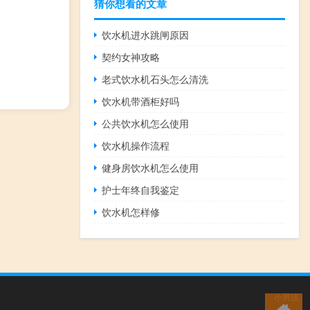
猜你想看的文章
饮水机进水跳闸原因
契约女神攻略
老式饮水机石头怎么清洗
饮水机带酒柜好吗
公共饮水机怎么使用
饮水机操作流程
健身房饮水机怎么使用
护士年终自我鉴定
饮水机怎样修
小男孩