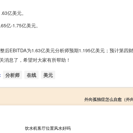
1.63亿美元。
5亿-1.75亿美元。
整后EBITDA为1.63亿美元分析师预期1.195亿美元；预计第四
元】的相关消息了，希望对大家有所帮助！
：
分析师
在线
美元
外向孤独症怎么自愈（外
饮水机客厅位置风水好吗