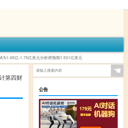
为1.65亿-1.75亿美元分析师预期1.531亿美元
☚
预计第四财
公告