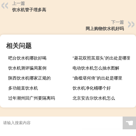
上一篇
饮水机管子埋多高
下一篇
网上购物饮水机好吗
相关问题
吧台饮水机哪款好喝
“菱花双照茧眉头”的出处是哪里
饮水机测评骗局案例
电动饮水机怎么抽水图解
陕西饮水机哪家正规的
“曲槛堪何倚”的出处是哪里
多功能直饮水机
饮水机净化桶哪个好
过年潮州回广州要隔离吗
北京安吉尔饮水机怎么
☚