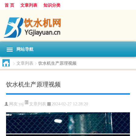
首 页
文章列表
知识分类
网站导航
>
文章列表
>
饮水机生产原理视频
饮水机生产原理视频
文章列表
网友:
ysj
2024-02-27 12:28:20