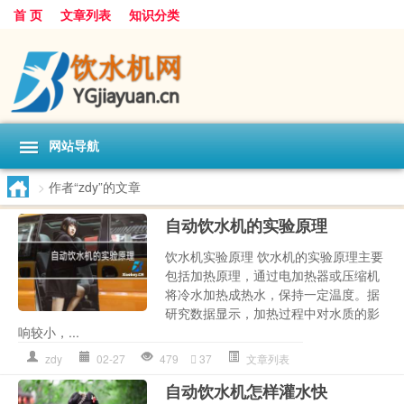
首 页
文章列表
知识分类
网站导航
>
作者“zdy”的文章
自动饮水机的实验原理
饮水机实验原理 饮水机的实验原理主要
包括加热原理，通过电加热器或压缩机
将冷水加热成热水，保持一定温度。据
研究数据显示，加热过程中对水质的影
响较小，...
zdy
02-27
479
37
文章列表
自动饮水机怎样灌水快