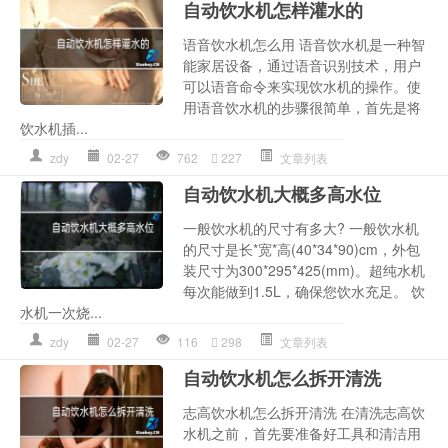
自动饮水机怎样灌水的
语音饮水机怎么用 语音饮水机是一种智
能家居设备，通过语音识别技术，用户
可以语音命令来实现饮水机的操作。使
用语音饮水机的步骤很简单，首先是将
饮水机插...
zdy
02-27
762
227
文章列表
自动饮水机大概多高水位
一般饮水机的尺寸有多大? 一般饮水机
的尺寸是长*宽*高(40*34*90)cm，外包
装尺寸为300*295*425(mm)。超纯水机
每次能做到1.5L，确保您饮水充足。 饮
水机一次烧...
zdy
02-27
116
298
文章列表
自动饮水机怎么拆开清洗
志高饮水机怎么拆开清洗 在清洗志高饮
水机之前，首先要准备好工具和清洁用