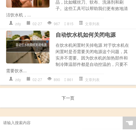
品，比如螺丝刀、软布、洗涤剂和刷
子。这些工具可以帮助我们更有效地清
洁饮水机，...
zdy
02-27
967
815
文章列表
自动饮水机如何关闭电源
在饮水机闲置时关掉电源 对于饮水机在
闲置时是否需要关闭电源这个问题，其
实并不需要。因为饮水机的加热部件和
制冷降温部件都是自动控温的，只要不
需要饮水...
zdy
02-27
890
861
文章列表
下一页
☚