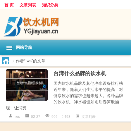
首 页
文章列表
知识分类
网站导航
>
作者“tws”的文章
台湾什么品牌的饮水机
国内饮水机品牌及其他净水设备排行榜
近年来，随着人们生活水平的提高，对
健康饮水的需求也越来越大。各种品牌
的饮水机、净水器也如雨后春笋般涌
现，让消费...
tws
02-27
906
493
文章列表