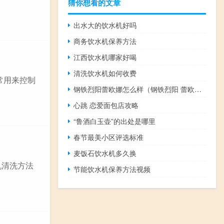
猜你想看的文章
出水大的饮水机好吗
商务饮水机保养方法
江西饮水机哪家好喝
清洗饮水机如何收费
常用来控制
钢铁烈阳蕾欧娜怎么样（钢铁烈阳 蕾欧娜）
心跳 恋爱面包店攻略
“鲁酒白玉壶”的出处是哪里
春节最美小区评选标准
麦饭石饮水机多久换
机清洗方法
节能饮水机保养方法视频