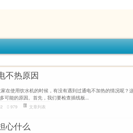
电不热原因
大家在使用饮水机的时候，有没有遇到过通电不加热的情况呢？
多可能的原因。首先，我们要检查插线板...
02
979
文章列表
担心什么