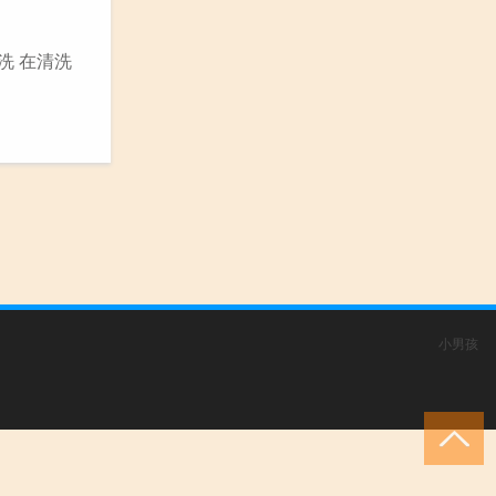
洗 在清洗
小男孩