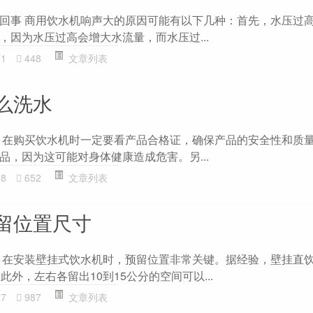
回事 商用饮水机响声大的原因可能有以下几种：首先，水压过
，因为水压过高会增大水流量，而水压过...
71
448
文章列表
么洗水
 在购买饮水机时一定要看产品合格证，确保产品的安全性和质
品，因为这可能对身体健康造成危害。另...
08
652
文章列表
留位置尺寸
 在安装壁挂式饮水机时，预留位置非常关键。据经验，壁挂直
此外，左右各留出10到15公分的空间可以...
27
987
文章列表