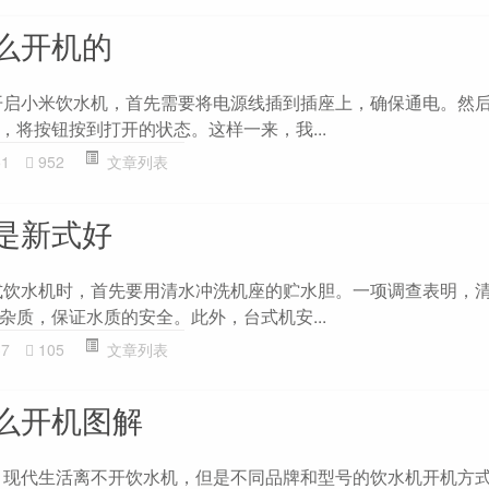
么开机的
开启小米饮水机，首先需要将电源线插到插座上，确保通电。然
，将按钮按到打开的状态。这样一来，我...
51
952
文章列表
是新式好
式饮水机时，首先要用清水冲洗机座的贮水胆。一项调查表明，
杂质，保证水质的安全。此外，台式机安...
37
105
文章列表
么开机图解
 现代生活离不开饮水机，但是不同品牌和型号的饮水机开机方