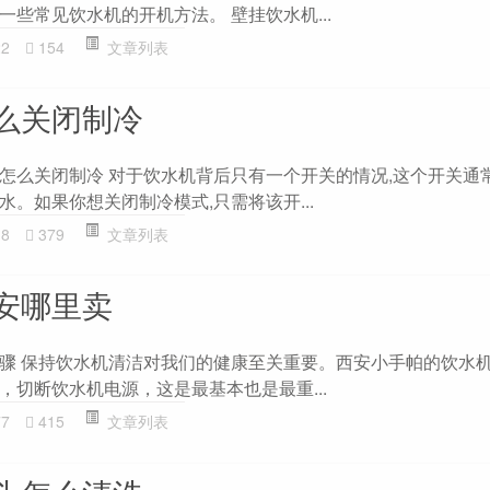
些常见饮水机的开机方法。 壁挂饮水机...
22
154
文章列表
么关闭制冷
怎么关闭制冷 对于饮水机背后只有一个开关的情况,这个开关通
。如果你想关闭制冷模式,只需将该开...
18
379
文章列表
安哪里卖
骤 保持饮水机清洁对我们的健康至关重要。西安小手帕的饮水
，切断饮水机电源，这是最基本也是最重...
77
415
文章列表