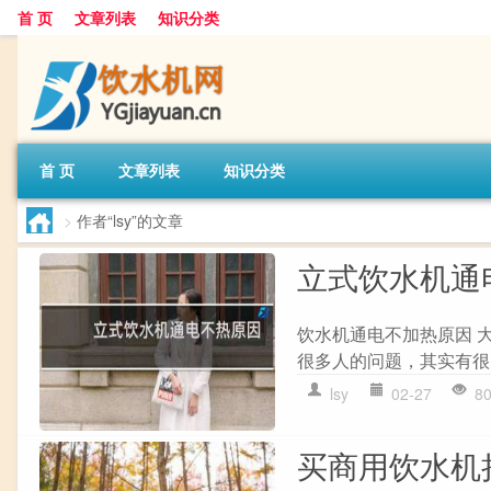
首 页
文章列表
知识分类
首 页
文章列表
知识分类
>
作者“lsy”的文章
立式饮水机通
饮水机通电不加热原因 
很多人的问题，其实有很
lsy
02-27
8
买商用饮水机