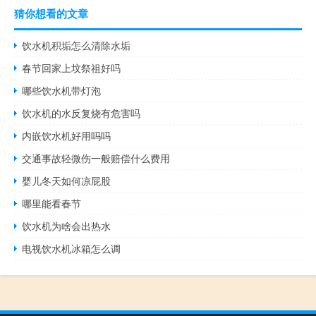
猜你想看的文章
饮水机积垢怎么清除水垢
春节回家上坟祭祖好吗
哪些饮水机带灯泡
饮水机的水反复烧有危害吗
内嵌饮水机好用吗吗
交通事故轻微伤一般赔偿什么费用
婴儿冬天如何凉屁股
哪里能看春节
饮水机为啥会出热水
电视饮水机冰箱怎么调