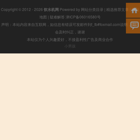
Copyright © 2012 - 2026
饮水机网
Powered by
网站分类目录
|
精选推荐文章
|
网站
地图
|
疑难解答
津ICP备06016580号
声明：本站内容来自互联网，如信息有错误可发邮件到f_fb#foxmail.com说明，我们
会及时纠正，谢谢
本站仅为个人兴趣爱好，不接盈利性广告及商业合作
小男孩