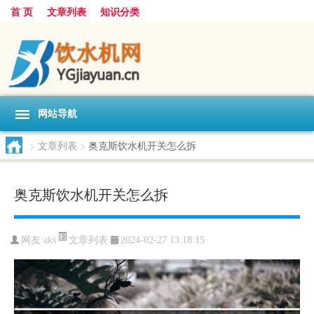
首 页
文章列表
知识分类
网站导航
>
文章列表
>
奥克斯饮水机开关怎么拆
奥克斯饮水机开关怎么拆
文章列表
网友:
aks
2024-02-27 13:18:15