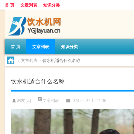
首 页
文章列表
知识分类
首 页
文章列表
知识分类
>
文章列表
>
饮水机适合什么名称
饮水机适合什么名称
文章列表
网友:
ysj
2024-02-27 12:11:36