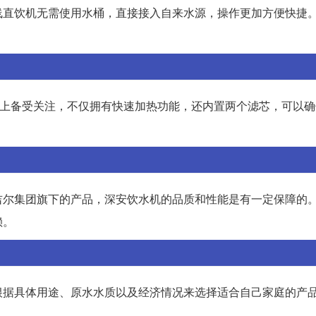
线直饮机无需使用水桶，直接接入自来水源，操作更加方便快捷
市场上备受关注，不仅拥有快速加热功能，还内置两个滤芯，可以
吉尔集团旗下的产品，深安饮水机的品质和性能是有一定保障的
赖。
根据具体用途、原水水质以及经济情况来选择适合自己家庭的产