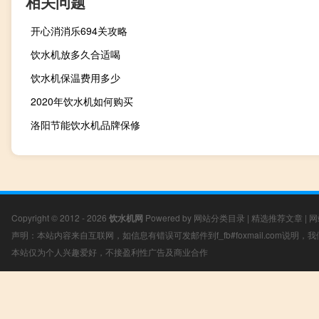
相关问题
开心消消乐694关攻略
饮水机放多久合适喝
饮水机保温费用多少
2020年饮水机如何购买
洛阳节能饮水机品牌保修
Copyright © 2012 - 2026
饮水机网
Powered by
网站分类目录
|
精选推荐文章
|
网
声明：本站内容来自互联网，如信息有错误可发邮件到f_fb#foxmail.com说明
本站仅为个人兴趣爱好，不接盈利性广告及商业合作