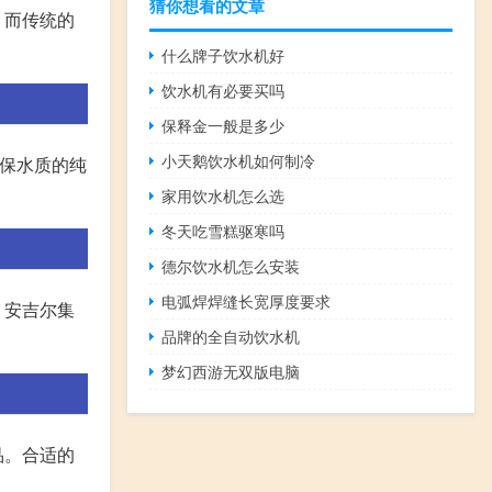
猜你想看的文章
。而传统的
什么牌子饮水机好
饮水机有必要买吗
保释金一般是多少
小天鹅饮水机如何制冷
确保水质的纯
家用饮水机怎么选
冬天吃雪糕驱寒吗
德尔饮水机怎么安装
电弧焊焊缝长宽厚度要求
。安吉尔集
品牌的全自动饮水机
梦幻西游无双版电脑
品。合适的