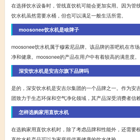
在选择饮水设备时，管线直饮机可能会更加实用。因为管
饮水机虽然需要水桶，但也可以满足一般生活所需。
moosonee饮水机是啥牌子
moosonee饮水机属于穆索尼品牌。该品牌的茶吧机在
净和健康。moosonee的产品在用户中有着较高的满意度。
深安饮水机是安吉尔旗下品牌吗
是的，深安饮水机是安吉尔集团的一个品牌之一。作为安
团致力于生态环保和空气净化领域，其产品深受消费者信
怎样选购家用直饮水机
在选购家用直饮水机时，除了考虑品牌和性能外，还需要
直饮水机产品可以为家庭提供更健康的饮水体验。