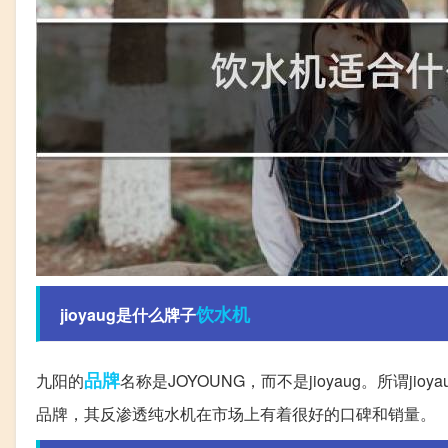
饮水机
jioyaug是什么牌子
品牌
九阳的
名称是JOYOUNG，而不是jioyaug。所谓
品牌，其反渗透纯水机在市场上有着很好的口碑和销量。