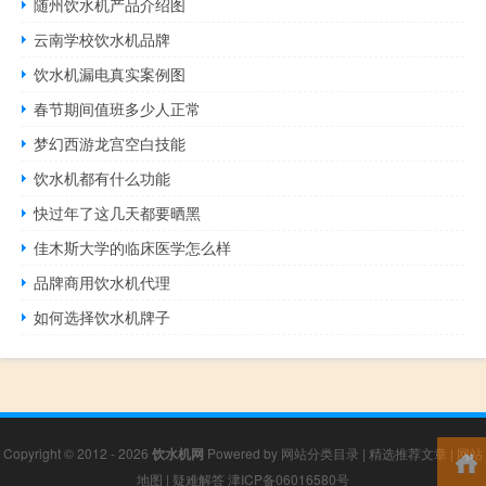
随州饮水机产品介绍图
云南学校饮水机品牌
饮水机漏电真实案例图
春节期间值班多少人正常
梦幻西游龙宫空白技能
饮水机都有什么功能
快过年了这几天都要晒黑
佳木斯大学的临床医学怎么样
品牌商用饮水机代理
如何选择饮水机牌子
Copyright © 2012 - 2026
饮水机网
Powered by
网站分类目录
|
精选推荐文章
|
网站
地图
|
疑难解答
津ICP备06016580号