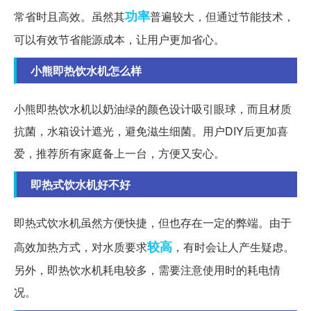
功率
常省时且高效。虽然其
普遍较大，但通过节能技术，
可以有效节省能源成本，让用户更加省心。
小熊即热饮水机怎么样
小熊即热饮水机以奶油绿的颜色设计吸引眼球，而且材质
抗菌，水箱设计遮光，避免滋生细菌。用户DIY后更加喜
爱，推荐所有家庭备上一台，方便又安心。
即热式饮水机好不好
即热式饮水机虽然方便快捷，但也存在一定的弊端。由于
较高
高效加热方式，对水质要求
，有时会让人产生疑虑。
另外，即热饮水机耗电较多，需要注意使用时的耗电情
况。