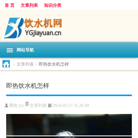
首 页
文章列表
知识分类
网站导航
>
文章列表
>
即热饮水机怎样
即热饮水机怎样
文章列表
网友:
jry
2024-02-27 11:20:49