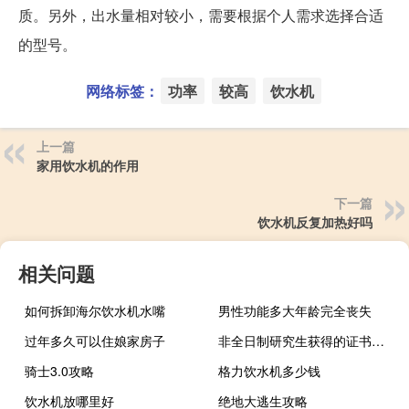
质。另外，出水量相对较小，需要根据个人需求选择合适
的型号。
网络标签：
功率
较高
饮水机
上一篇
家用饮水机的作用
下一篇
饮水机反复加热好吗
相关问题
如何拆卸海尔饮水机水嘴
男性功能多大年龄完全丧失
过年多久可以住娘家房子
非全日制研究生获得的证书和全日制的效力一样
骑士3.0攻略
格力饮水机多少钱
饮水机放哪里好
绝地大逃生攻略