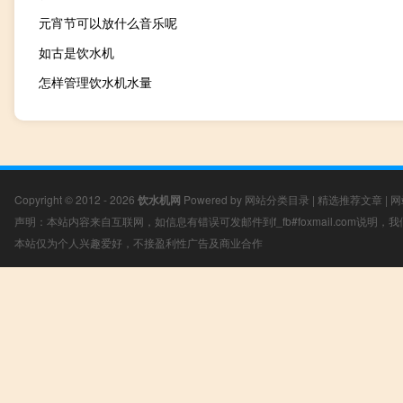
元宵节可以放什么音乐呢
如古是饮水机
怎样管理饮水机水量
Copyright © 2012 - 2026
饮水机网
Powered by
网站分类目录
|
精选推荐文章
|
网
声明：本站内容来自互联网，如信息有错误可发邮件到f_fb#foxmail.com说明
本站仅为个人兴趣爱好，不接盈利性广告及商业合作