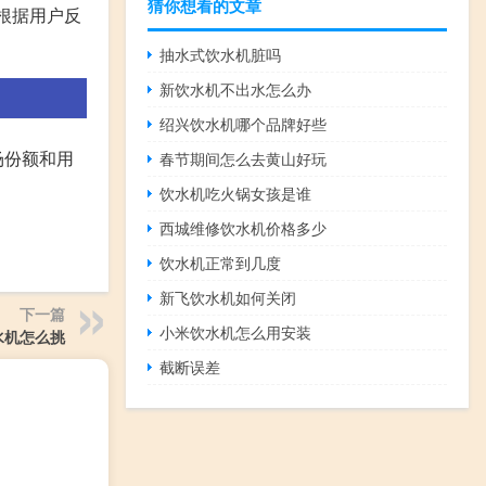
猜你想看的文章
根据用户反
抽水式饮水机脏吗
新饮水机不出水怎么办
绍兴饮水机哪个品牌好些
场份额和用
春节期间怎么去黄山好玩
饮水机吃火锅女孩是谁
西城维修饮水机价格多少
饮水机正常到几度
新飞饮水机如何关闭
下一篇
小米饮水机怎么用安装
水机怎么挑
截断误差