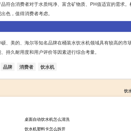
产品符合消费者对于水质纯净、富含矿物质、PH值适宜的需求。
现出色，值得消费者考虑。
华硕、美的、海尔等知名品牌在桶装水饮水机领域具有较高的市
能、持久耐用度和用户评价等因素进行综合考量。
品牌
消费者
饮水机
饮
桌面自动饮水机怎么清洗
饮水机塑料卡怎么拆开