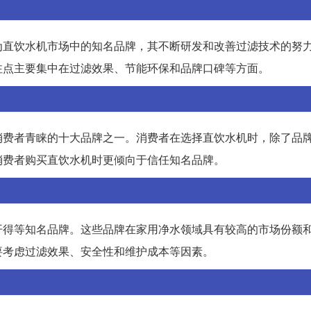
为直饮水机市场中的知名品牌，其不断研发和改善过滤技术的努
注点主要集中在过滤效果、节能环保和品牌口碑等方面。
消费者青睐的十大品牌之一。消费者在选择直饮水机时，除了品
消费者购买直饮水机时更倾向于信任知名品牌。
开得等知名品牌。这些品牌在家用净水领域具有较高的市场份额
要考虑过滤效果、安全性和维护成本等因素。