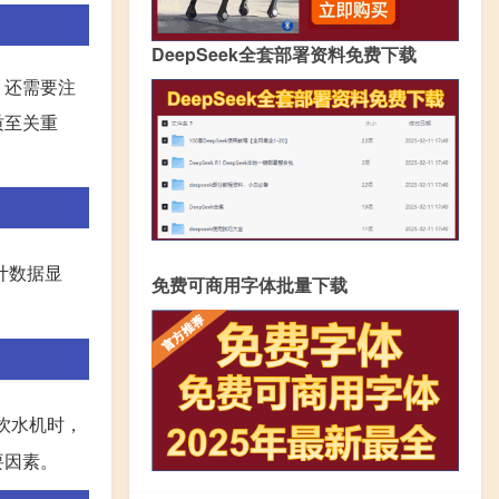
DeepSeek全套部署资料免费下载
，还需要注
质至关重
计数据显
免费可商用字体批量下载
。
饮水机时，
要因素。