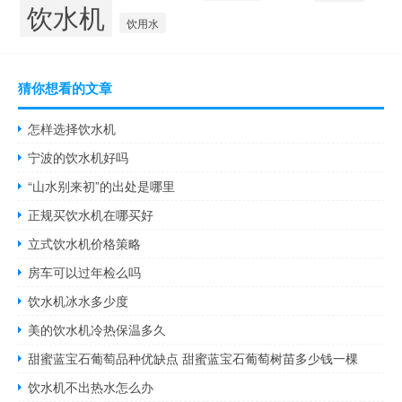
饮水机
饮用水
猜你想看的文章
怎样选择饮水机
宁波的饮水机好吗
“山水别来初”的出处是哪里
正规买饮水机在哪买好
立式饮水机价格策略
房车可以过年检么吗
饮水机冰水多少度
美的饮水机冷热保温多久
甜蜜蓝宝石葡萄品种优缺点 甜蜜蓝宝石葡萄树苗多少钱一棵
饮水机不出热水怎么办