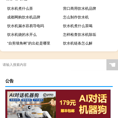
饮水机煮什么茶
营口商用饮水机品牌
成都网购饮水机品牌
怎么制作饮水机
饮水机漏水容易导电吗
饮水机煮什么茶喝
饮水机烧的水开么
怎样检查饮水机除垢
“自剪墙角树”的出处是哪里
饮水机链条怎么解
☚
公告