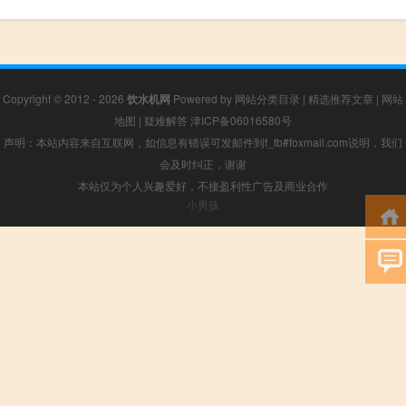
Copyright © 2012 - 2026
饮水机网
Powered by
网站分类目录
|
精选推荐文章
|
网站
地图
|
疑难解答
津ICP备06016580号
声明：本站内容来自互联网，如信息有错误可发邮件到f_fb#foxmail.com说明，我们
会及时纠正，谢谢
本站仅为个人兴趣爱好，不接盈利性广告及商业合作
小男孩