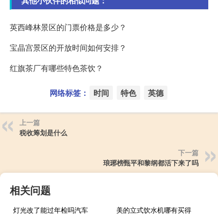
其他小伙伴的相似问题：
英西峰林景区的门票价格是多少？
宝晶宫景区的开放时间如何安排？
红旗茶厂有哪些特色茶饮？
网络标签：
时间
特色
英德
上一篇
税收筹划是什么
下一篇
琅琊榜甄平和黎纲都活下来了吗
相关问题
灯光改了能过年检吗汽车
美的立式饮水机哪有买得