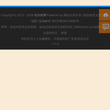
Copyright © 2012 - 2026
饮水机网
Powered by
网站分类目录
|
精选推荐文章
|
网站
地图
|
疑难解答
津ICP备06016580号
声明：本站内容来自互联网，如信息有错误可发邮件到f_fb#foxmail.com说明，我们
会及时纠正，谢谢
本站仅为个人兴趣爱好，不接盈利性广告及商业合作
小男孩