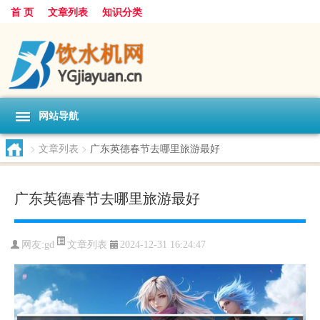
首 页
文章列表
知识分类
网站导航
>
文章列表
>
广东英德春节去哪里旅游最好
广东英德春节去哪里旅游最好
文章列表
网友:
gd
2024-12-31 16:24:47