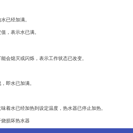
的水已经加满。
定值，表示水已满。
可能会熄灭或闪烁，表示工作状态已改变。
成，即水已加满。
意味着水已经加热到设定温度，热水器已停止加热。
干烧损坏热水器