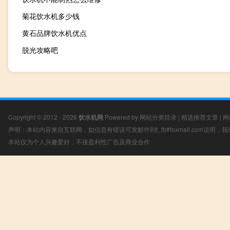
菊花饮水机多少钱
黄石品牌饮水机优点
脱光攻略吧
Copyright © 2012 - 2026
饮水机网
Powered by
网站分类目录
|
精选推荐文章
|
网
声明：本站内容来自互联网，如信息有错误可发邮件到f_fb#foxmail.com说明
本站仅为个人兴趣爱好，不接盈利性广告及商业合作