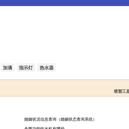
加满
指示灯
热水器
喷塑工
婚姻状况信息查询（婚姻状态查询系统）
杀菌功能饮水机有哪些