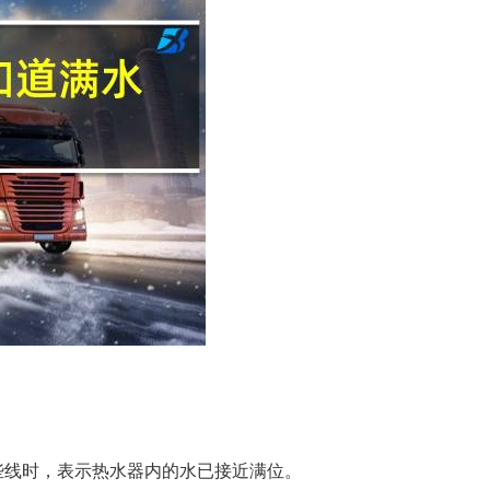
些线时，表示热水器内的水已接近满位。