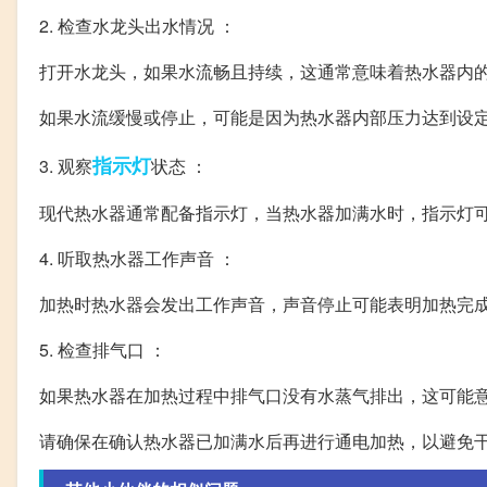
2. 检查水龙头出水情况 ：
打开水龙头，如果水流畅且持续，这通常意味着热水器内
如果水流缓慢或停止，可能是因为热水器内部压力达到设
指示灯
3. 观察
状态 ：
现代热水器通常配备指示灯，当热水器加满水时，指示灯
4. 听取热水器工作声音 ：
加热时热水器会发出工作声音，声音停止可能表明加热完
5. 检查排气口 ：
如果热水器在加热过程中排气口没有水蒸气排出，这可能
请确保在确认热水器已加满水后再进行通电加热，以避免