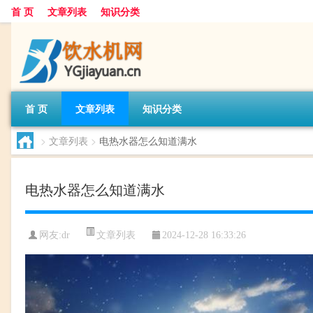
首 页
文章列表
知识分类
首 页
文章列表
知识分类
>
文章列表
>
电热水器怎么知道满水
电热水器怎么知道满水
文章列表
网友:
dr
2024-12-28 16:33:26