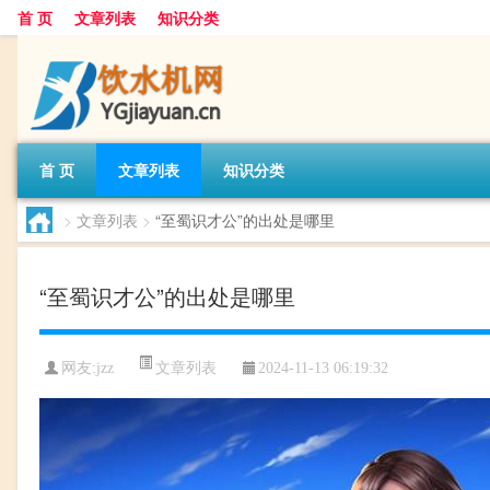
首 页
文章列表
知识分类
首 页
文章列表
知识分类
>
文章列表
>
“至蜀识才公”的出处是哪里
“至蜀识才公”的出处是哪里
文章列表
网友:
jzz
2024-11-13 06:19:32