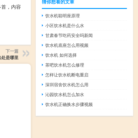
猜你想看的文章
多首，内容
饮水机聪明座原理
小区饮水机是什么水
甘肃春节吃药安全吗新闻
饮水机底座怎么用视频
下一篇
饮水机 如何选择
出处是哪里
茶吧饮水机怎么修理
怎样让饮水机断电重启
深圳宿舍饮水机怎么用
沁园饮水机怎么加水
饮水机正确换水步骤视频