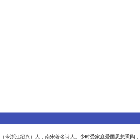
（今浙江绍兴）人，南宋著名诗人。少时受家庭爱国思想熏陶，