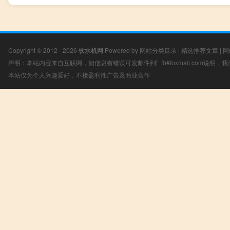
Copyright © 2012 - 2026
饮水机网
Powered by
网站分类目录
|
精选推荐文章
|
网
声明：本站内容来自互联网，如信息有错误可发邮件到f_fb#foxmail.com说明
本站仅为个人兴趣爱好，不接盈利性广告及商业合作