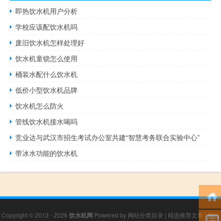
即热饮水机用户分析
学校应该配饮水机吗
废旧饮水机怎样处理好
饮水机童锁怎么使用
桶装水配什么饮水机
低价小型饮水机品牌
饮水机怎么防火
管线饮水机接水喝吗
竞业达与武汉市招生考试办公室共建“智慧考务联合实验中心”
带冰水功能的饮水机
Copyright © 2012 - 2026
饮水机网
Powered by
网站分类目录
|
精选推荐文章
|
网站