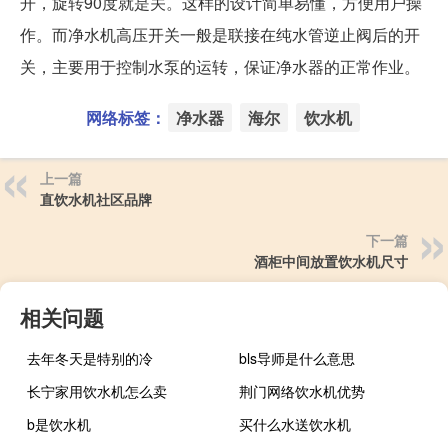
开，旋转90度就是关。这样的设计简单易懂，方便用户操
作。而净水机高压开关一般是联接在纯水管逆止阀后的开
关，主要用于控制水泵的运转，保证净水器的正常作业。
网络标签：
净水器
海尔
饮水机
上一篇
直饮水机社区品牌
下一篇
酒柜中间放置饮水机尺寸
相关问题
去年冬天是特别的冷
bls导师是什么意思
长宁家用饮水机怎么卖
荆门网络饮水机优势
b是饮水机
买什么水送饮水机