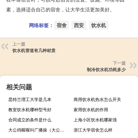
素，选择适合自己的宿舍，让大学生活更加美好。
网络标签：
宿舍
西安
饮水机
上一篇
饮水机管道有几种材质
下一篇
制冷饮水机功耗多少
相关问题
昆特兰理工大学是几本
商用饮水机热水怎么开关
教室饮水机哪种型号好
家用饮水机的作用
合同成立的条件是什么
上海小区饮水机哪家强
大公鸡喔喔叫广播操（大公鸡喔喔叫广播体操）
浙江大学宿舍怎么样