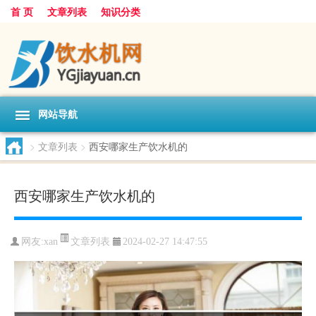
首 页
文章列表
知识分类
网站导航
>
文章列表
>
西安哪家生产饮水机的
西安哪家生产饮水机的
文章列表
网友:
xan
2024-02-27 14:47:55