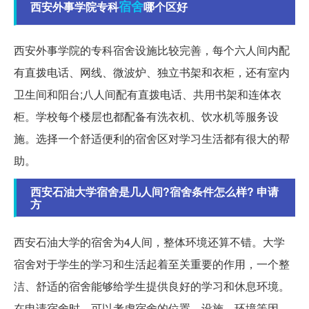
宿舍
西安外事学院专科
哪个区好
西安外事学院的专科宿舍设施比较完善，每个六人间内配
有直拨电话、网线、微波炉、独立书架和衣柜，还有室内
卫生间和阳台;八人间配有直拨电话、共用书架和连体衣
柜。学校每个楼层也都配备有洗衣机、饮水机等服务设
施。选择一个舒适便利的宿舍区对学习生活都有很大的帮
助。
西安石油大学宿舍是几人间?宿舍条件怎么样? 申请
方
西安石油大学的宿舍为4人间，整体环境还算不错。大学
宿舍对于学生的学习和生活起着至关重要的作用，一个整
洁、舒适的宿舍能够给学生提供良好的学习和休息环境。
在申请宿舍时，可以考虑宿舍的位置、设施、环境等因