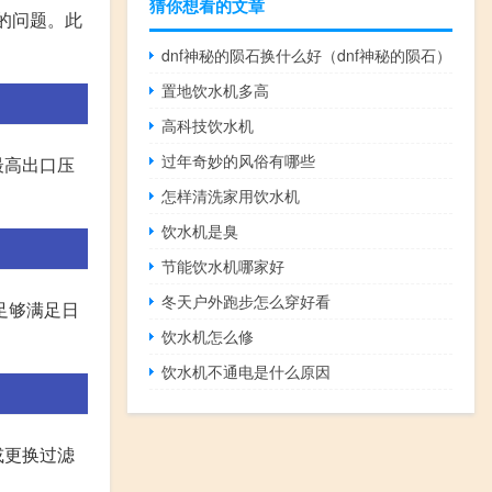
猜你想看的文章
的问题。此
dnf神秘的陨石换什么好（dnf神秘的陨石）
置地饮水机多高
高科技饮水机
过年奇妙的风俗有哪些
最高出口压
怎样清洗家用饮水机
饮水机是臭
节能饮水机哪家好
冬天户外跑步怎么穿好看
足够满足日
饮水机怎么修
饮水机不通电是什么原因
或更换过滤