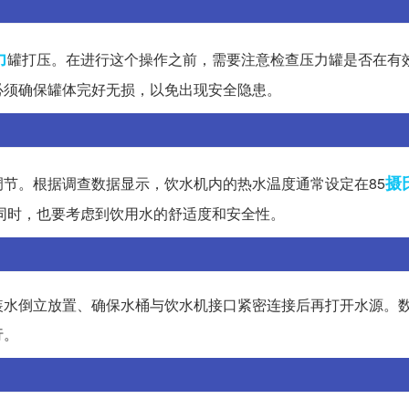
力
罐打压。在进行这个操作之前，需要注意检查压力罐是否在有
必须确保罐体完好无损，以免出现安全隐患。
摄
节。根据调查数据显示，饮水机内的热水温度通常设定在85
的同时，也要考虑到饮用水的舒适度和安全性。
装水倒立放置、确保水桶与饮水机接口紧密连接后再打开水源。
行。