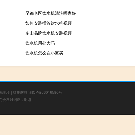
昆都仑区饮水机清洗哪家好
如何安装插管饮水机视频
东山品牌饮水机安装视频
饮水机用处大吗
饮水机怎么在小区买
站地图
|
疑难解答
津ICP备06016580号
，我们会及时纠正，谢谢