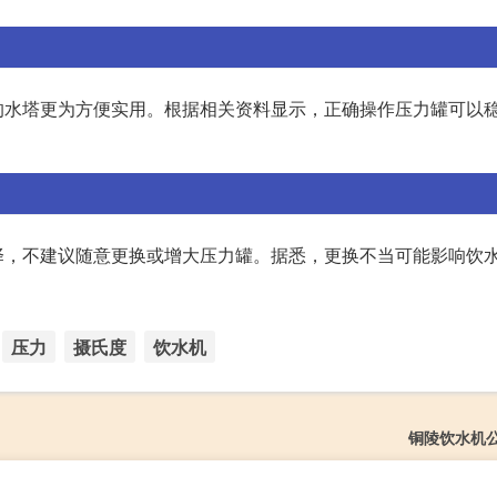
的水塔更为方便实用。根据相关资料显示，正确操作压力罐可以
择，不建议随意更换或增大压力罐。据悉，更换不当可能影响饮
压力
摄氏度
饮水机
铜陵饮水机