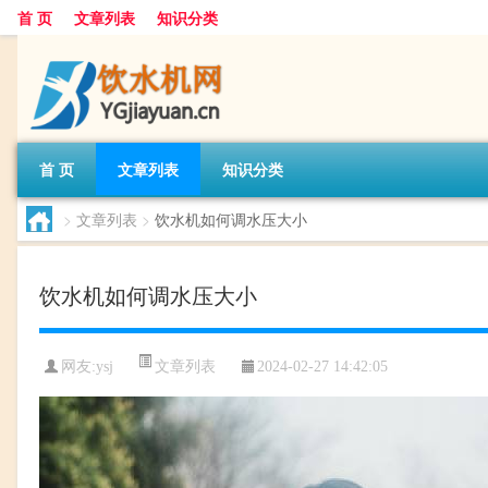
首 页
文章列表
知识分类
首 页
文章列表
知识分类
>
文章列表
>
饮水机如何调水压大小
饮水机如何调水压大小
文章列表
网友:
ysj
2024-02-27 14:42:05