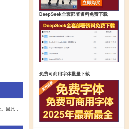
DeepSeek全套部署资料免费下载
免费可商用字体批量下载
量。因此，