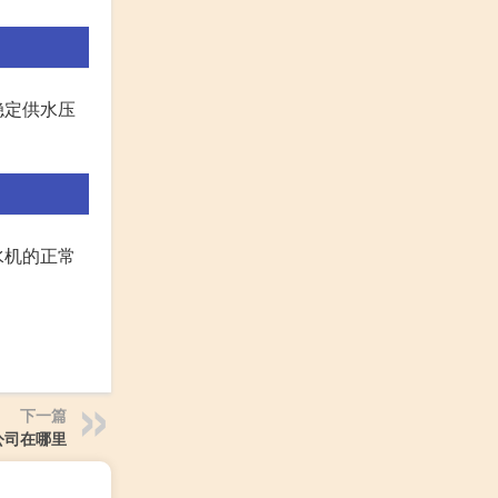
稳定供水压
水机的正常
下一篇
公司在哪里