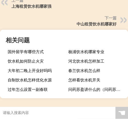
上一篇
上海租赁饮水机哪家强
下一篇
中山租赁饮水机哪家好
相关问题
国外留学有哪些方式
杨浦饮水机哪家专业
饮水机如何防止火灾
河北饮水机怎样加工
大年初二晚上开业好吗吗
春兰饮水机怎么样
自制饮水机怎样优化水源
怎样看饮水机开关
过年怎么设置一副春联
问药苏盈讲什么的（问药苏盈）
☚