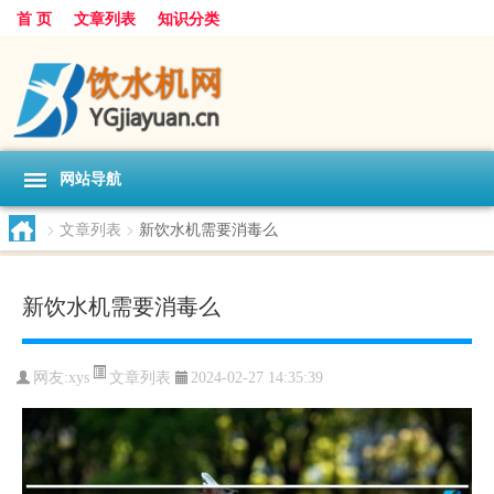
首 页
文章列表
知识分类
网站导航
>
文章列表
>
新饮水机需要消毒么
新饮水机需要消毒么
文章列表
网友:
xys
2024-02-27 14:35:39