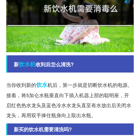
饮水机
新
收到后怎么清洗?
饮水
当你收到新的
机后，第一步就是切断饮水机的电源。
接着，将5加仑水瓶垂直向下插入机器上部的聪明座，开
启红色热水龙头及蓝色冷水水龙头直至有水放出后关闭水
龙头，再用双手捧住瓶身向上取出水瓶。
新买的饮水机需要清洗吗?