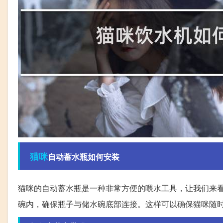
猫咪
自动蓄水瓶如何安装
猫咪的自动蓄水瓶是一种非常方便的喂水工具，让我们来
碗内，确保瓶子与储水碗底部连接。这样可以确保猫咪随