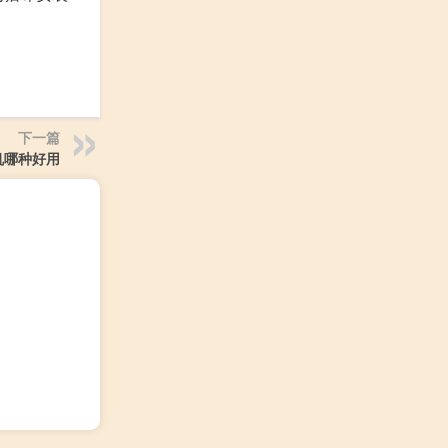
下一篇
机哪种好用