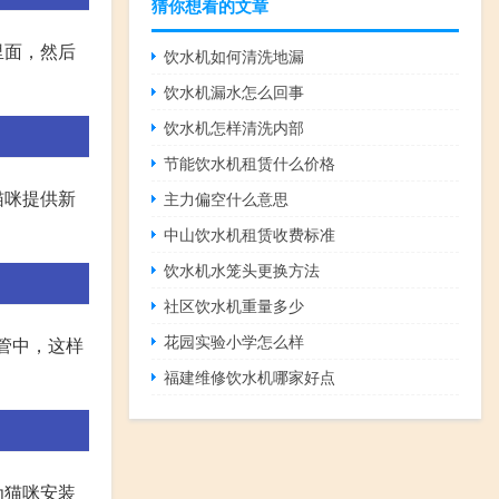
猜你想看的文章
里面，然后
饮水机如何清洗地漏
饮水机漏水怎么回事
饮水机怎样清洗内部
节能饮水机租赁什么价格
猫咪提供新
主力偏空什么意思
中山饮水机租赁收费标准
饮水机水笼头更换方法
社区饮水机重量多少
花园实验小学怎么样
管中，这样
福建维修饮水机哪家好点
为猫咪安装