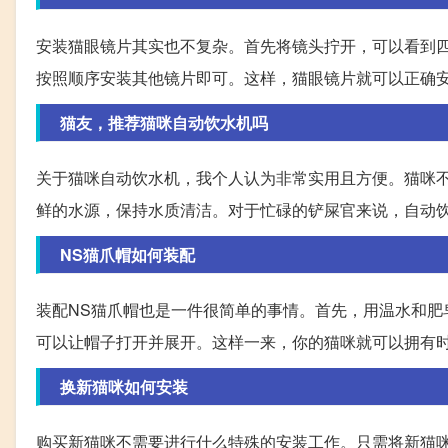
安装猫眼镜片其实也不复杂。首先将镜头拧开，可以看到
按照顺序安装其他镜片即可。这样，猫眼镜片就可以正确
猫友，推荐猫咪自动饮水机吗
关于猫咪自动饮水机，我个人认为非常实用且方便。猫咪
鲜的水源，保持水质清洁。对于忙碌的铲屎官来说，自动
NS猫爪帽如何装配
装配NS猫爪帽也是一件很简单的事情。首先，用温水和
可以让帽子打开并展开。这样一来，你的猫咪就可以拥有
换新猫咪如何安装
购买新猫咪不需要进行什么特殊的安装工作。只需将新猫