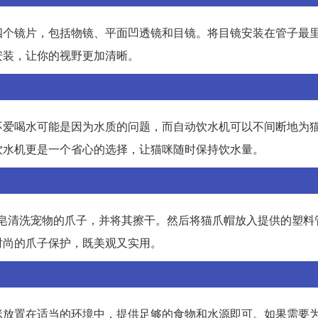
四个镜片，包括物镜、平面凹透镜和目镜。将目镜安装在管子最
安装，让你的视野更加清晰。
不爱喝水可能是因为水质的问题，而自动饮水机可以不间断地为
饮水机更是一个省心的选择，让猫咪随时保持饮水量。
肥皂清洗宠物的爪子，并将其擦干。然后将猫爪帽放入提供的塑料
时尚的爪子保护，既美观又实用。
咪放置在适当的环境中，提供足够的食物和水源即可。如果需要