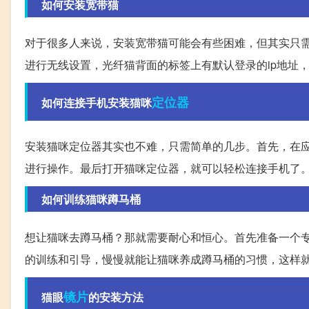
如何安装宽带猫
对于很多人来说，安装宽带猫可能会有些困难，但其实只
进行无线设置，光纤猫背面的标签上有默认登录的ip地址
定位器
如何连接手机安装猫咪
安装猫咪定位器其实也不难，只需简单的几步。首先，在应
进行操作。最后打开猫咪定位器，就可以轻松连接手机了
如何训练猫咪蹲马桶
想让猫咪去蹲马桶？那就需要耐心和恒心。首先准备一个
的训练和引导，慢慢就能让猫咪养成蹲马桶的习惯，这样
镜片
猫眼
的安装方法