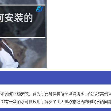
看看如何正确安装。首先，要确保将瓶子里装满水，然后将其倒
时都有干净的水可供饮用，解决了主人担心忘记给猫咪喝水的问