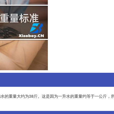
一桶水的重量大约为38斤。这是因为一升水的重量约等于一公斤，所