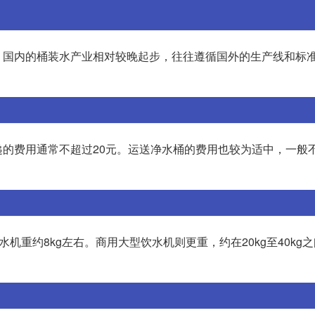
？国内的桶装水产业相对较晚起步，往往遵循国外的生产线和标
的费用通常不超过20元。运送净水桶的费用也较为适中，一般不
机重约8kg左右。商用大型饮水机则更重，约在20kg至40kg