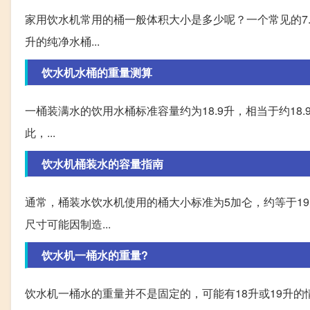
家用饮水机常用的桶一般体积大小是多少呢？一个常见的7.5升
升的纯净水桶...
饮水机水桶的重量测算
一桶装满水的饮用水桶标准容量约为18.9升，相当于约1
此，...
饮水机桶装水的容量指南
通常，桶装水饮水机使用的桶大小标准为5加仑，约等于19升
尺寸可能因制造...
饮水机一桶水的重量?
饮水机一桶水的重量并不是固定的，可能有18升或19升的情