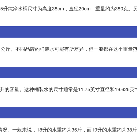
纯净水桶尺寸为高度38cm，直径20cm，重量约为380克。另外
8.9公斤。不同品牌的桶装水可能有所差异，但一般都在这个重量
的容量。这种桶装水的尺寸通常是11.75英寸直径和19.625
况。一般来说，18升的水重约为36斤，而19升的水重约为38