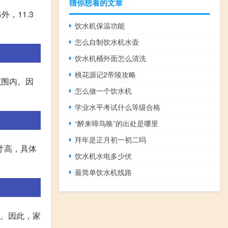
猜你想看的文章
，11.3
饮水机保温功能
怎么自制饮水机水壶
饮水机桶外面怎么清洗
桃花源记2帝陵攻略
范围内。因
怎么做一个饮水机
学业水平考试什么等级合格
“醉来啼鸟唤”的出处是哪里
拜年是正月初一初二吗
英寸高，具体
饮水机水电多少伏
最简单饮水机线路
斤。因此，家