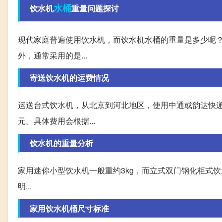
水桶
饮水机
重量问题探讨
现代家庭普遍使用饮水机，而饮水机水桶的重量是多少呢
外，通常采用的是...
寄送饮水机的运费情况
运送台式饮水机，从北京到河北地区，使用中通或韵达快递
元。具体费用会根据...
饮水机的重量分析
家用迷你小型饮水机一般重约3kg，而立式双门钢化柜式饮水
明...
家用饮水机桶尺寸标准