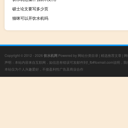
硕士论文要写多少页
猫咪可以开饮水机吗
Copyright © 2012 - 2026
饮水机网
Powered by
网站分类目录
|
精选推荐文章
|
网
声明：本站内容来自互联网，如信息有错误可发邮件到f_fb#foxmail.com说明
本站仅为个人兴趣爱好，不接盈利性广告及商业合作