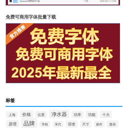
免费可商用字体批量下载
标签
净水器
价格
功率
功能
十大
位置
上海
品牌
原理
宿舍
尺寸
放在
宋代
操作
学校