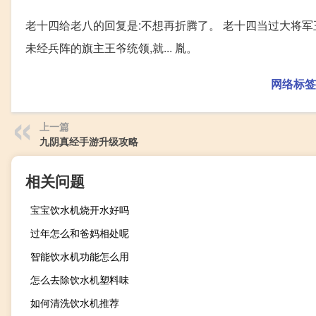
老十四给老八的回复是:不想再折腾了。 老十四当过大将军
未经兵阵的旗主王爷统领,就... 胤。
网络标签
上一篇
九阴真经手游升级攻略
相关问题
宝宝饮水机烧开水好吗
过年怎么和爸妈相处呢
智能饮水机功能怎么用
怎么去除饮水机塑料味
如何清洗饮水机推荐