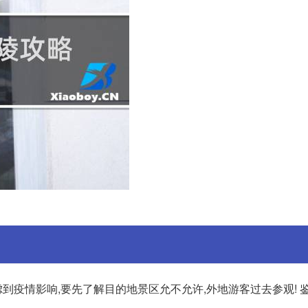
虑到疫情影响,要先了解目的地景区允不允许,外地游客过去参观! 