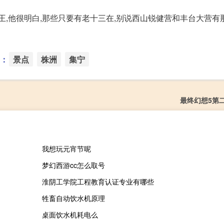
王,他很明白,那些只要有老十三在,别说西山锐健营和丰台大营有
：
景点
株洲
集宁
最终幻想5第
我想玩元宵节呢
梦幻西游cc怎么取号
淮阴工学院工程教育认证专业有哪些
牲畜自动饮水机原理
桌面饮水机耗电么