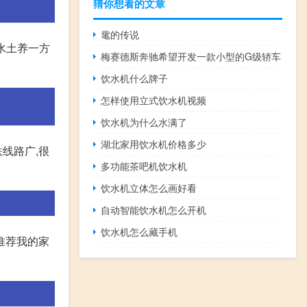
猜你想看的文章
鼋的传说
方水土养一方
梅赛德斯奔驰希望开发一款小型的G级轿车
饮水机什么牌子
怎样使用立式饮水机视频
饮水机为什么水满了
湖北家用饮水机价格多少
线路广,很
多功能茶吧机饮水机
饮水机立体怎么画好看
自动智能饮水机怎么开机
饮水机怎么藏手机
推荐我的家