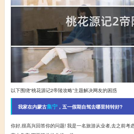
以下围绕“桃花源记2帝陵攻略”主题解决网友的困惑
集宁
我家在内蒙古
，五一假期自驾去哪里转转好?
你好,很高兴回答你的问题! 我是一名旅游从业者,去之前考