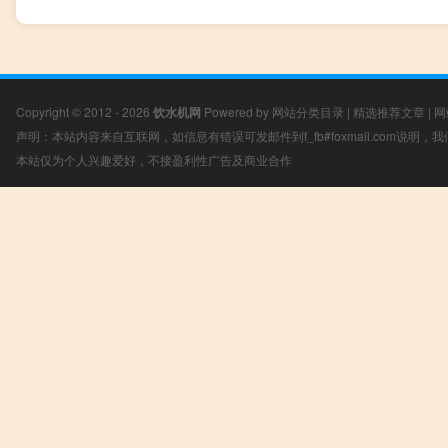
Copyright © 2012 - 2026
饮水机网
Powered by
网站分类目录
|
精选推荐文章
|
网
声明：本站内容来自互联网，如信息有错误可发邮件到f_fb#foxmail.com说明
本站仅为个人兴趣爱好，不接盈利性广告及商业合作