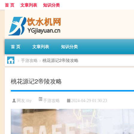
首 页
文章列表
知识分类
首 页
文章列表
知识分类
>
手游攻略
>
桃花源记2帝陵攻略
桃花源记2帝陵攻略
手游攻略
网友:
thy
2024-04-29 01:30:23