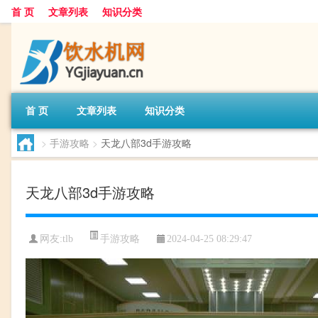
首 页
文章列表
知识分类
首 页
文章列表
知识分类
>
手游攻略
>
天龙八部3d手游攻略
天龙八部3d手游攻略
手游攻略
网友:
tlb
2024-04-25 08:29:47