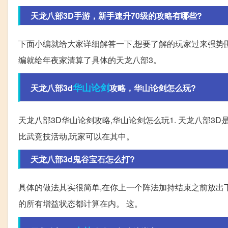
天龙八部3D手游，新手速升70级的攻略有哪些?
下面小编就给大家详细解答一下,想要了解的玩家过来强势围观
编就给年夜家清算了具体的天龙八部3。
华山论剑
天龙八部3d
攻略，华山论剑怎么玩?
天龙八部3D华山论剑攻略,华山论剑怎么玩1. 天龙八部3D
比武竞技活动,玩家可以在其中。
天龙八部3d鬼谷宝石怎么打?
具体的做法其实很简单,在你上一个阵法加持结束之前放出下
的所有增益状态都计算在内。 这。