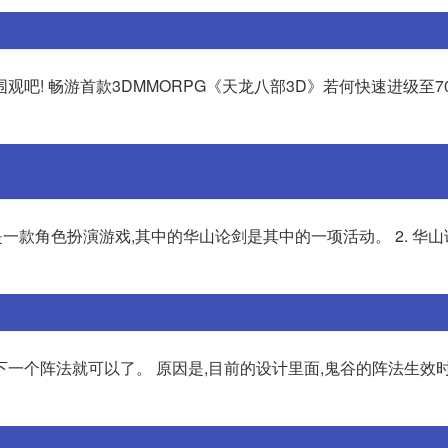
吧! 畅游首款3DMMORPG《天龙八部3D》若何快速进级至7
是一款角色扮演游戏,其中的华山论剑是其中的一项活动。 2. 华
一个阵法就可以了。 原因是,目前的设计里面,鬼谷的阵法生效