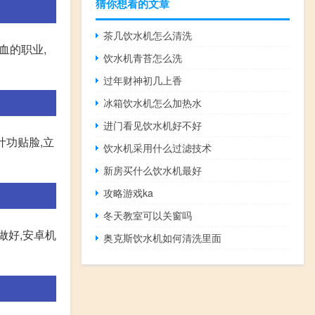
猜你想看的文章
茶几饮水机怎么清洗
血的职业,
饮水机青苔怎么洗
过年财神初几上香
冰箱饮水机怎么加热水
进门看见饮水机好不好
叶功贴脸,立
饮水机采用什么过滤技术
新房买什么饮水机最好
攻略游戏ka
冬天教室可以关窗吗
做好,安卓机
奥克斯饮水机如何清洗里面