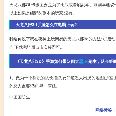
天龙八部OL卡级主要是为了比武或者刷副本。刷副本建议卡
以上如果是组野队副本的玩家,没有。
天龙八部3d手游怎么在电脑上玩?
我给你说下我在夜神上玩网易的天龙八部3d的方法: ①启
内,下载完毕后点击安装即可,。
恶人
《天龙八部3D》手游如何带队四大
副本，队长经验
1、做为一个称职的队长,首先要知道恶人出没的地图(少室山,
的恶人点要记好,寻... 两组。
中国国防生
网络标签：