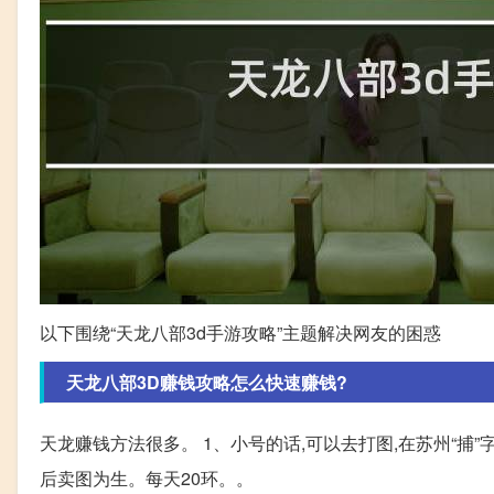
以下围绕“天龙八部3d手游攻略”主题解决网友的困惑
天龙八部3D赚钱攻略怎么快速赚钱?
天龙赚钱方法很多。 1、小号的话,可以去打图,在苏州“捕
后卖图为生。每天20环。。