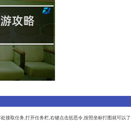
”字处接取任务,打开任务栏,右键点击惩恶令,按照坐标打图就可以了