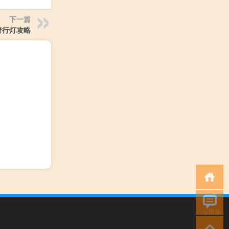
下一篇
青行灯攻略
小男孩