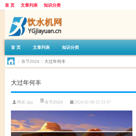
首 页
文章列表
知识分类
首 页
文章列表
知识分类
>
春节2024
>
大过年何丰
大过年何丰
春节2024
网友:
dgn
2024-02-09 21:51:07