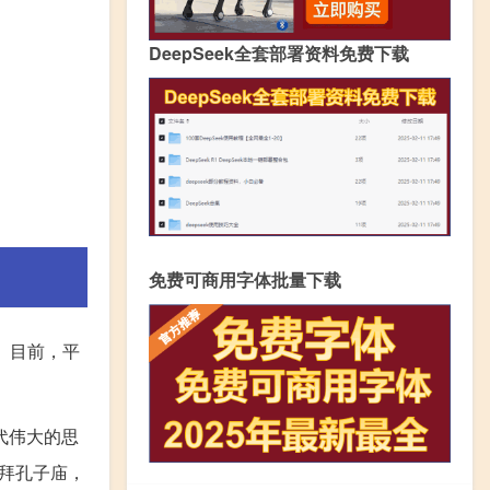
DeepSeek全套部署资料免费下载
免费可商用字体批量下载
。目前，平
代伟大的思
拜孔子庙，