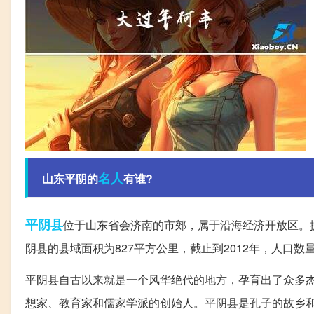
名人
山东平阴的
有谁?
平阴县
位于山东省会济南的市郊，属于沿海经济开放区。据历
阴县的县域面积为827平方公里，截止到2012年，人口数量为
平阴县自古以来就是一个风华绝代的地方，孕育出了众多
想家、教育家和儒家学派的创始人。平阴县是孔子的故乡和