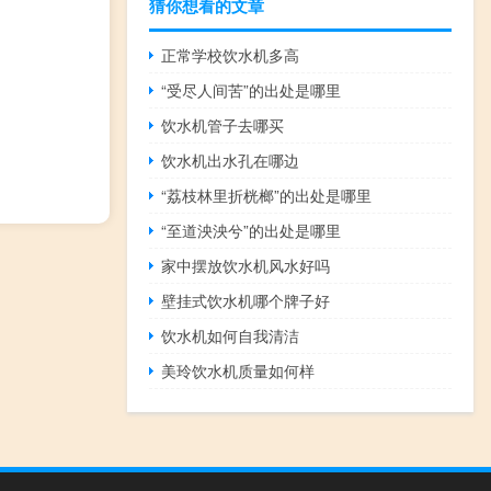
猜你想看的文章
正常学校饮水机多高
“受尽人间苦”的出处是哪里
饮水机管子去哪买
饮水机出水孔在哪边
“荔枝林里折桄榔”的出处是哪里
“至道泱泱兮”的出处是哪里
家中摆放饮水机风水好吗
壁挂式饮水机哪个牌子好
饮水机如何自我清洁
美玲饮水机质量如何样