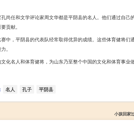
家孔尚任和文学评论家周文华都是平阴县的名人。他们通过自己
重要贡献。
比赛中，平阴县的代表队经常取得优异的成绩。这些体育健将们
毅力。
的文化名人和体育健将，为山东乃至整个中国的文化和体育事业
：
名人
孔子
平阴县
小孩回家