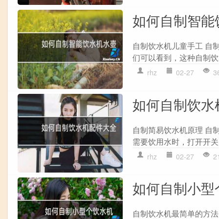
如何自制智能
自制饮水机儿童手工 自
们可以看到，这种自制饮
rhz
02-27
3
如何自制饮水
自制简易饮水机原理 自
需要饮用水时，打开开关
rhz
02-27
2
如何自制小型
自制饮水机最简单的方法