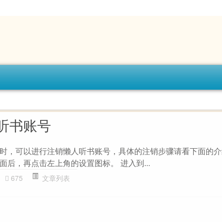
听书账号
时，可以进行注销懒人听书账号，具体的注销步骤请看下面的介
后，再点击左上角的设置图标。 进入到...
675
文章列表