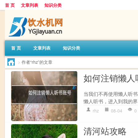
首 页
文章列表
知识分类
首 页
文章列表
知识分类
>
作者“rhz”的文章
如何注销懒人
当我们不再使用懒人听书
懒人听书，进入到我的界面
rhz
08-04
0
清河站攻略