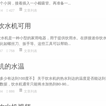
个小洞，接着插入一小截吸管。再准备一...
14
427
文章列表
饮水机可用
饮水机是一种小型的家用电器，用于提供饮用水。在拼接迷你饮
比如螺丝刀、扳手等。这些工具可以帮助...
37
758
文章列表
机的水温
多少有达到100度不】 关于饮水机的热水到达的温度是否能达到1
据，饮水机通常只能将水加热到80-90...
04
886
文章列表