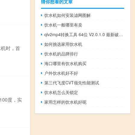
猜你想看的文章
饮水机如何安装滤网图解
饮水机一般哪里有卖
qlv2mp4转换工具 64位 V2.0.1.0 最新破解版（qlv2mp4转换工具 64位 V2.0.1.0 最新破解版功能简介）
如何挑选家用饮水机
水机时，首
饮水机的品牌排行
海口哪里有饮水机购买
户外饮水机好不好
第三代飞度CVT领先性能测试
饮水机怎么关锁定
00度，实
家用怎样的饮水机好呢