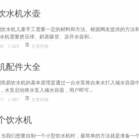
饮水机水壶
制饮水机儿童手工需要一定的材料和方法。根据网友提供的方法
水机需要挤压球、奶茶吸管、凉开水壶和...
60
925
文章列表
机配件大全
制简易饮水机的基本原理是通过一台水泵将自来水打入储水容器
，水泵启动将水泵入储水容器，用户即可...
17
381
文章列表
个饮水机
 当我们想要自制一个小型饮水机时，最简单的方法就是准备一